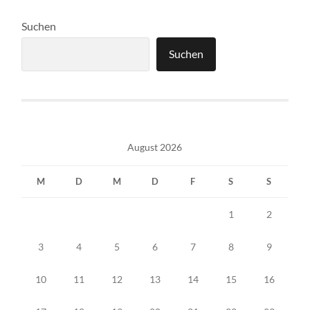
Suchen
Suchen
August 2026
M
D
M
D
F
S
S
1
2
3
4
5
6
7
8
9
10
11
12
13
14
15
16