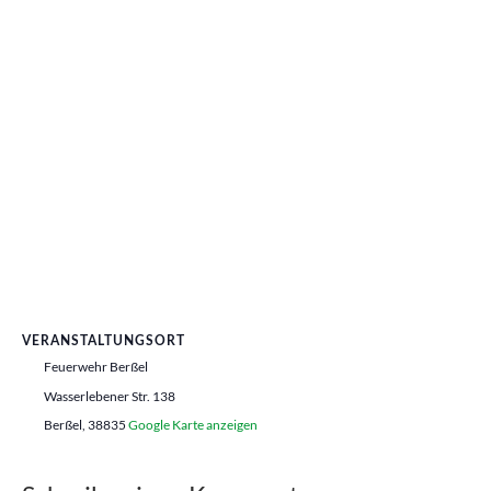
VERANSTALTUNGSORT
Feuerwehr Berßel
Wasserlebener Str. 138
Berßel
,
38835
Google Karte anzeigen