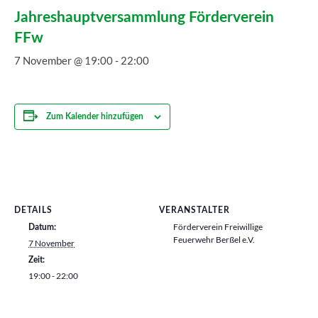
Jahreshauptversammlung Förderverein
FFw
7 November @ 19:00
-
22:00
Zum Kalender hinzufügen
DETAILS
VERANSTALTER
Förderverein Freiwillige
Datum:
Feuerwehr Berßel e.V.
7 November
Zeit:
19:00 - 22:00