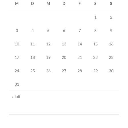
M
D
M
D
F
S
S
1
2
3
4
5
6
7
8
9
10
11
12
13
14
15
16
17
18
19
20
21
22
23
24
25
26
27
28
29
30
31
« Juli